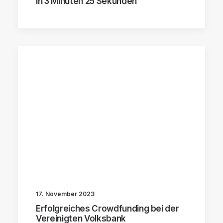
in 3 Minuten 25 Sekunden
17. November 2023
Erfolgreiches Crowdfunding bei der
Vereinigten Volksbank