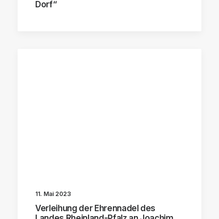
Dorf“
11. Mai 2023
Verleihung der Ehrennadel des
Landes Rheinland-Pfalz an Joachim