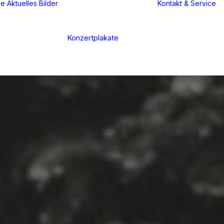
ne
Aktuelles
Bilder
Kontakt & Service
Konzertplakate