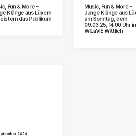
ic, Fun & More –
Music, Fun & More –
ge Klänge aus Lüxem
Junge Klänge aus L
eistern das Publikum
am Sonntag, dem
09.03.25, 14.00 Uhr i
WILáVIE Wittlich
September 2024