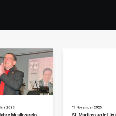
März 2026
11. November 2025
Jahre Musikverein
St. Martinszug in Lü