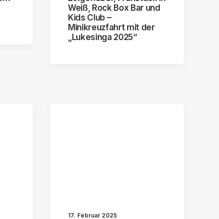
Weiß, Rock Box Bar und
Kids Club –
Minikreuzfahrt mit der
„Lukesinga 2025“
17. Februar 2025