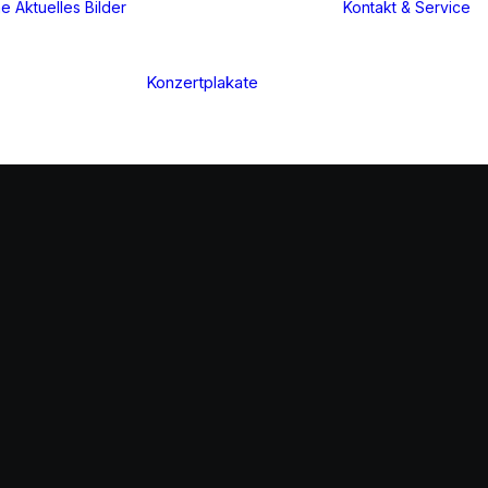
ne
Aktuelles
Bilder
Kontakt & Service
Konzertplakate