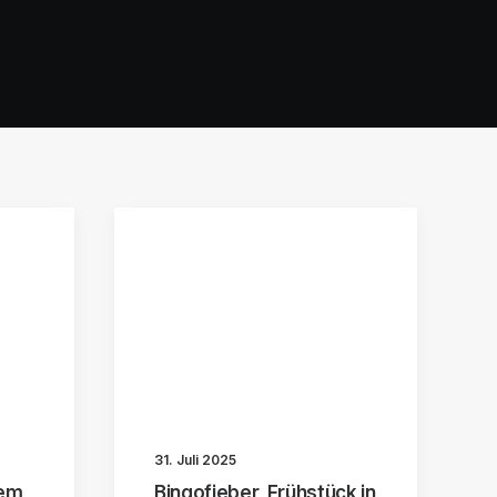
31. Juli 2025
xem
Bingofieber, Frühstück in