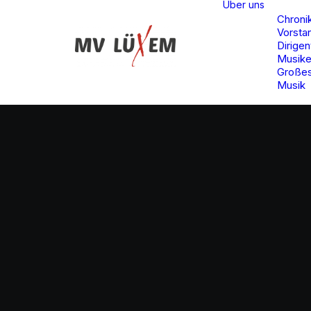
Über uns
Chroni
Vorsta
Dirigen
Musike
Großes
Musik