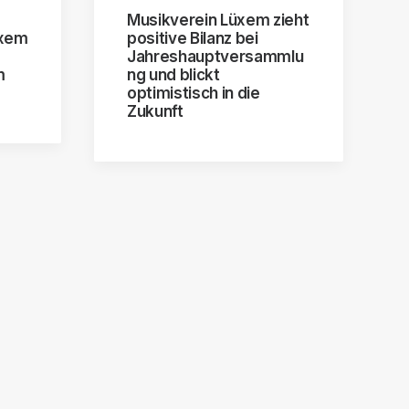
Musikverein Lüxem zieht
üxem
positive Bilanz bei
Jahreshauptversammlu
m
ng und blickt
optimistisch in die
Zukunft