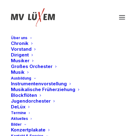
Über uns
Chronik
Vorstand
Dirigent
Musiker
Großes Orchester
Musik
Ausbildung
Instrumentenvorstellung
Musikalische Früherziehung
Blockflöten
Jugendorchester
DeLüx
Termine
Aktuelles
Bilder
Konzertplakate
Kontakt & Service