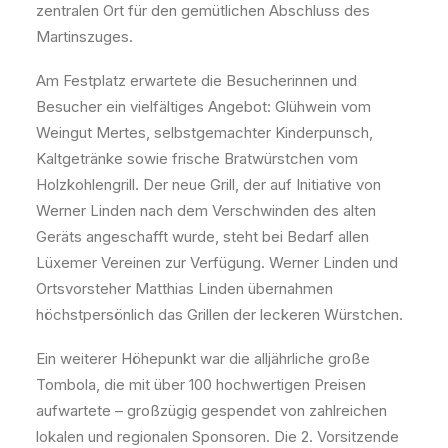
zentralen Ort für den gemütlichen Abschluss des
Martinszuges.
Am Festplatz erwartete die Besucherinnen und
Besucher ein vielfältiges Angebot: Glühwein vom
Weingut Mertes, selbstgemachter Kinderpunsch,
Kaltgetränke sowie frische Bratwürstchen vom
Holzkohlengrill. Der neue Grill, der auf Initiative von
Werner Linden nach dem Verschwinden des alten
Geräts angeschafft wurde, steht bei Bedarf allen
Lüxemer Vereinen zur Verfügung. Werner Linden und
Ortsvorsteher Matthias Linden übernahmen
höchstpersönlich das Grillen der leckeren Würstchen.
Ein weiterer Höhepunkt war die alljährliche große
Tombola, die mit über 100 hochwertigen Preisen
aufwartete – großzügig gespendet von zahlreichen
lokalen und regionalen Sponsoren. Die 2. Vorsitzende