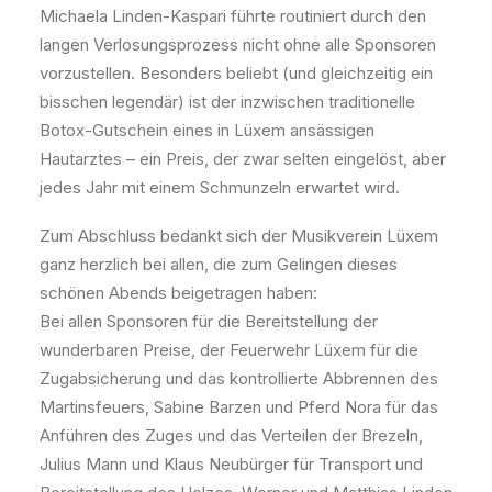
Michaela Linden-Kaspari führte routiniert durch den
langen Verlosungsprozess nicht ohne alle Sponsoren
vorzustellen. Besonders beliebt (und gleichzeitig ein
bisschen legendär) ist der inzwischen traditionelle
Botox-Gutschein eines in Lüxem ansässigen
Hautarztes – ein Preis, der zwar selten eingelöst, aber
jedes Jahr mit einem Schmunzeln erwartet wird.
Zum Abschluss bedankt sich der Musikverein Lüxem
ganz herzlich bei allen, die zum Gelingen dieses
schönen Abends beigetragen haben:
Bei allen Sponsoren für die Bereitstellung der
wunderbaren Preise, der Feuerwehr Lüxem für die
Zugabsicherung und das kontrollierte Abbrennen des
Martinsfeuers, Sabine Barzen und Pferd Nora für das
Anführen des Zuges und das Verteilen der Brezeln,
Julius Mann und Klaus Neubürger für Transport und