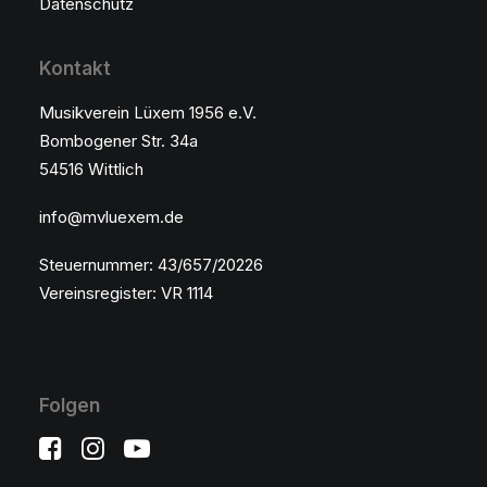
Datenschutz
Kontakt
Musikverein Lüxem 1956 e.V.
Bombogener Str. 34a
54516 Wittlich
info@mvluexem.de
Steuernummer: 43/657/20226
Vereinsregister: VR 1114
Folgen