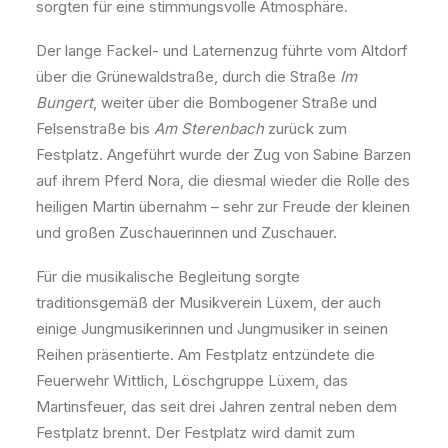
sorgten für eine stimmungsvolle Atmosphäre.
Der lange Fackel- und Laternenzug führte vom Altdorf
über die Grünewaldstraße, durch die Straße
Im
Bungert
, weiter über die Bombogener Straße und
Felsenstraße bis
Am Sterenbach
zurück zum
Festplatz. Angeführt wurde der Zug von Sabine Barzen
auf ihrem Pferd Nora, die diesmal wieder die Rolle des
heiligen Martin übernahm – sehr zur Freude der kleinen
und großen Zuschauerinnen und Zuschauer.
Für die musikalische Begleitung sorgte
traditionsgemäß der Musikverein Lüxem, der auch
einige Jungmusikerinnen und Jungmusiker in seinen
Reihen präsentierte. Am Festplatz entzündete die
Feuerwehr Wittlich, Löschgruppe Lüxem, das
Martinsfeuer, das seit drei Jahren zentral neben dem
Festplatz brennt. Der Festplatz wird damit zum