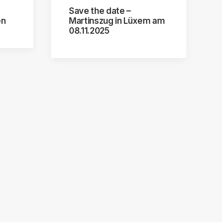
Save the date –
en
Martinszug in Lüxem am
08.11.2025