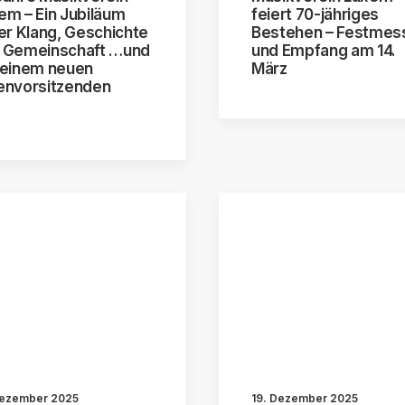
em – Ein Jubiläum
feiert 70-jähriges
ler Klang, Geschichte
Bestehen – Festmes
 Gemeinschaft …und
und Empfang am 14.
 einem neuen
März
envorsitzenden
Dezember 2025
19. Dezember 2025