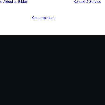
ne
Aktuelles
Bilder
Kontakt & Service
Konzertplakate