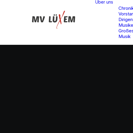
Über uns
Chroni
Vorsta
Dirigen
Musike
Großes
Musik