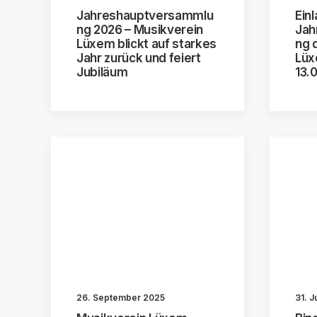
Jahreshauptversammlu
Ein
ng 2026 – Musikverein
Jah
Lüxem blickt auf starkes
ng 
Jahr zurück und feiert
Lüx
Jubiläum
13.
26. September 2025
31. J