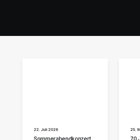
22. Juli 2026
25. 
Sommerabendkonzert
70 